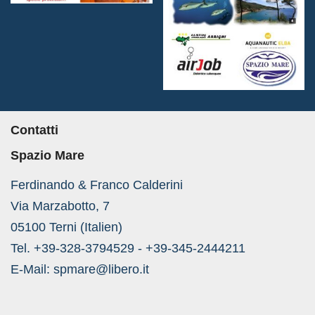
Contatti
Spazio Mare
Ferdinando & Franco Calderini
Via Marzabotto, 7
05100 Terni (Italien)
Tel. +39-328-3794529 - +39-345-2444211
E-Mail:
spmare@libero.it