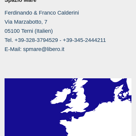
Spazio Mare
Ferdinando & Franco Calderini
Via Marzabotto, 7
05100 Terni (Italien)
Tel. +39-328-3794529 - +39-345-2444211
E-Mail:
spmare@libero.it