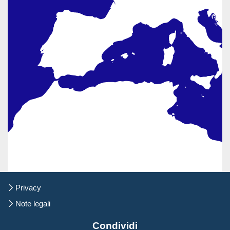
Salta
Privacy
la
navigazione
Note legali
Condividi