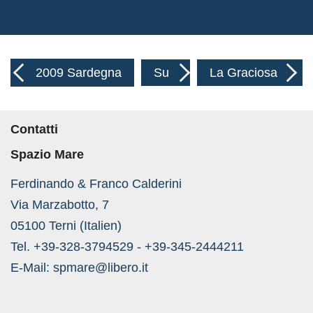
2009 Sardegna
Su
La Graciosa
Contatti
Spazio Mare
Ferdinando & Franco Calderini
Via Marzabotto, 7
05100 Terni (Italien)
Tel. +39-328-3794529 - +39-345-2444211
E-Mail:
spmare@libero.it