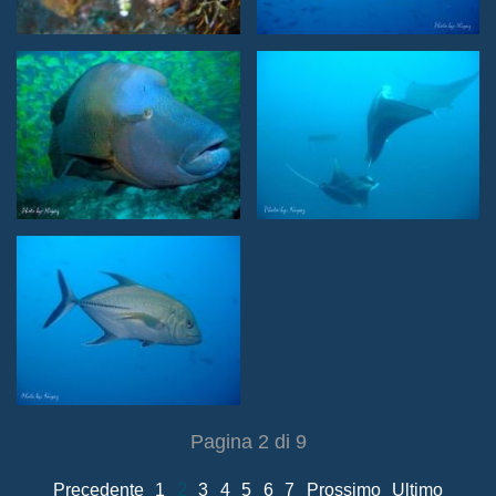
Pagina 2 di 9
Precedente
1
2
3
4
5
6
7
Prossimo
Ultimo